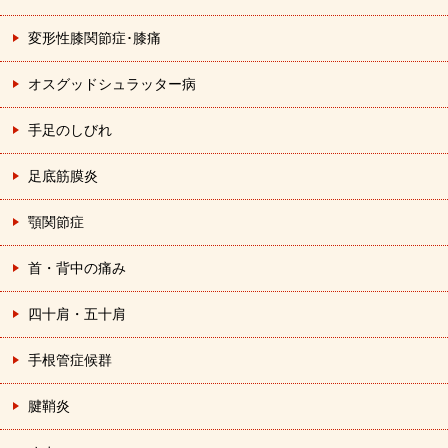
変形性膝関節症･膝痛
オスグッドシュラッター病
手足のしびれ
足底筋膜炎
顎関節症
首・背中の痛み
四十肩・五十肩
手根管症候群
腱鞘炎